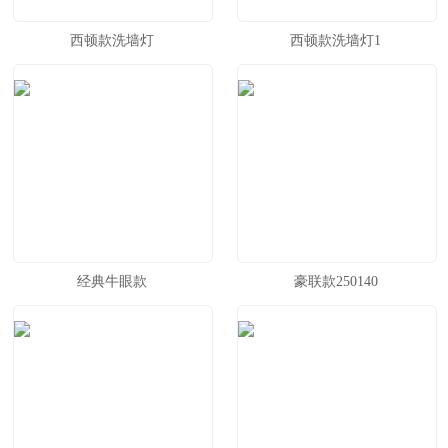
西顿款洗墙灯
西顿款洗墙灯1
经典牛眼款
豪联款250140