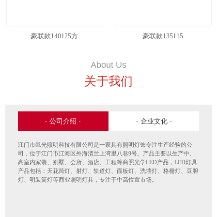
豪联款140125方
豪联款135115
About Us
关于我们
- 公司介绍 -
- 企业文化 -
江门市邑光照明科技有限公司是一家具有照明灯饰专注生产经验的公
司，位于江门市江海区外海清兰上湾里八巷9号。产品主要以生产中、
高室内家装、别墅、会所、酒店、工程等商照光学LED产品，LED灯具
产品包括：天花筒灯、射灯、轨道灯、面板灯、洗墙灯、格栅灯、豆胆
灯、明装筒灯等商业照明灯具，专注于中高位置市场。