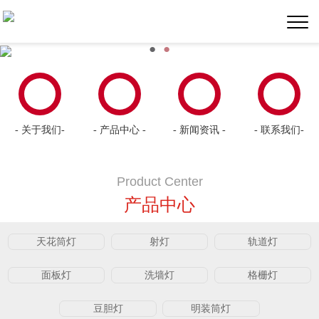
●
●
- 关于我们-
- 产品中心 -
- 新闻资讯 -
- 联系我们-
Product Center
产品中心
天花筒灯
射灯
轨道灯
面板灯
洗墙灯
格栅灯
豆胆灯
明装筒灯